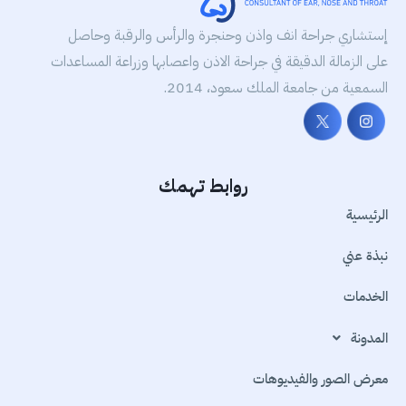
إستشاري جراحة انف واذن وحنجرة والرأس والرقبة وحاصل
على الزمالة الدقيقة في جراحة الاذن واعصابها وزراعة المساعدات
السمعية من جامعة الملك سعود، 2014.
روابط تهمك
الرئيسية
نبذة عني
الخدمات
المدونة
معرض الصور والفيديوهات