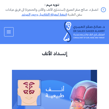
تنويه مهم :
انضمّ د. صالح صقر العمري (استشاري الأنف والأذن والحنجرة) الى فريق عيادات
سفن الطبية
اضغط لمعرفة التفاصيل وحجز الموعد
إنسداد الأنف