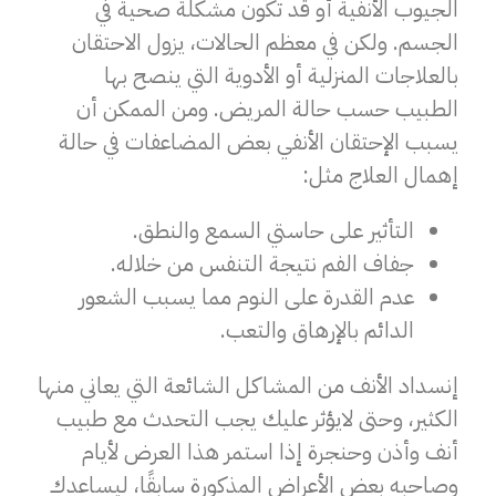
الجيوب الأنفية أو قد تكون مشكلة صحية في
الجسم. ولكن في معظم الحالات، يزول الاحتقان
بالعلاجات المنزلية أو الأدوية التي ينصح بها
الطبيب حسب حالة المريض. ومن الممكن أن
يسبب الإحتقان الأنفي بعض المضاعفات في حالة
إهمال العلاج مثل:
التأثير على حاستي السمع والنطق.
جفاف الفم نتيجة التنفس من خلاله.
عدم القدرة على النوم مما يسبب الشعور
الدائم بالإرهاق والتعب.
إنسداد الأنف من المشاكل الشائعة التي يعاني منها
الكثير، وحتى لايؤثر عليك يجب التحدث مع طبيب
أنف وأذن وحنجرة إذا استمر هذا العرض لأيام
وصاحبه بعض الأعراض المذكورة سابقًا، ليساعدك