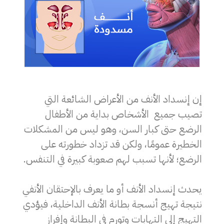
إن إنسداد الأنف من الأعراض الشائعة التي
تصيب جميع الأشخاص بداية من الأطفال
الرضع حتى كبار السن، وهو ليس من المشكلات
الخطيرة عمومًا، ولكن قد تزداد خطورته على
الرضع؛ لأنها تسبب لهم صعوبة كبيرة في التنفس.
يحدث إنسداد الأنف أو ما يعرف بالإحتقان الأنفي
نتيجة تهيج أنسجة بطانة الأنف الداخلية، فيؤدي
التهيج إلى التهابات وتورم في البطانة وإفراز