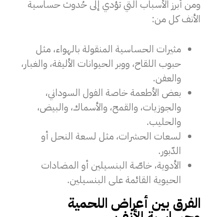
ومن أبرز الأسباب التي تؤدي إلى حُدوث حساسية
الأنف كل من:
مثيرات الحساسية المنقولة بالهواء، مثل
حبوب اللقاح، ووبر الحيوانات الأليفة، والغبار،
والعفن.
بعض الأطعمة خاصة الفول السوداني،
والجوزيات، والقمح، والأسماك، والبيض،
والحليب.
لسعات الحشرات، مثل لسعة النحل أو
الدّبور.
الأدوية، خاصّة البنسيلين أو المضادات
الحيوية القائمة على البنسيلين.
الفرق بين أعراض اللحمية