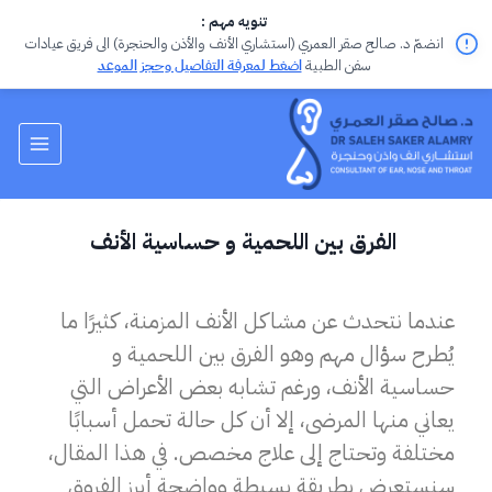
تنويه مهم :
انضمّ د. صالح صقر العمري (استشاري الأنف والأذن والحنجرة) الى فريق عيادات
سفن الطبية
اضغط لمعرفة التفاصيل وحجز الموعد
الفرق بين اللحمية و حساسية الأنف
عندما نتحدث عن مشاكل الأنف المزمنة، كثيرًا ما
يُطرح سؤال مهم وهو الفرق بين اللحمية و
حساسية الأنف، ورغم تشابه بعض الأعراض التي
يعاني منها المرضى، إلا أن كل حالة تحمل أسبابًا
مختلفة وتحتاج إلى علاج مخصص. في هذا المقال،
سنستعرض بطريقة بسيطة وواضحة أبرز الفروق