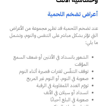
وحساسية الأنف
أعراض تضخم اللحمية
عند تضخم اللحمية قد تظهر مجموعة من الأعراض
التي تؤثر بشكل مباشر على التنفس والنوم، وتشمل
ما يلي:
الشعور بانسداد في الأذنين أو ضعف السمع
المؤقت
توقف التنفّس لفترات قصيرة أثناء النوم
صعوبة في النوم، أو النوم غير المريح
تورّم الغدد اللمفاوية في الرقبة
انسداد أو سيلان في الأنف
صعوبة في البلع أحيانًا