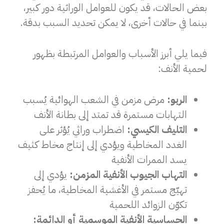
بعض الحالات، قد يكون للعوامل الوراثية دور كبير،
بينما في حالات أخرى، لا يمكن تحديد السبب بدقة.
فيما يلي أبرز الأسباب والعوامل المرتبطة بظهور
لحمية الأنف:
الربو:
مرض مزمن في الشعب الهوائية يُسبب
التهابات مستمرة قد تمتد إلى بطانة الأنف
التليف الكيسي:
اضطراب وراثي يُؤثر على
الغدد المخاطية ويؤدي إلى إنتاج مخاط كثيف
يسد الممرات الأنفية
التهاب الجيوب الأنفية المزمن:
يؤدي إلى
تهيّج مستمر في الأغشية المخاطية، ما يُحفز
تكوّن الزوائد اللحمية
الحساسية الأنفية الموسمية أو الدائمة: