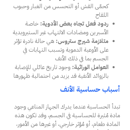
كحمّى القش أو التحسس من الغبار وحبوب
اللقاح
ردود فعل تجاه بعض الأدوية:
خاصة
الأسبرين ومضادات الالتهاب غير الستيرويدية
متلازمة شيرج ستروس:
هي حالة نادرة تؤثر
على الأوعية الدموية وتسبب التهابات في
الجسم بما في ذلك الأنف
العوامل الوراثية:
وجود تاريخ عائلي للإصابة
بالزوائد الأنفية قد يزيد من احتمالية ظهورها
أسباب حساسية الأنف
تبدأ الحساسية عندما يدرك الجهاز المناعي وجود
مادة مُثيرة للحساسية في الجسم، وقد تكون هذه
المادة طعام، أو مُؤثر خارجي، أو غيرها من الأمور،