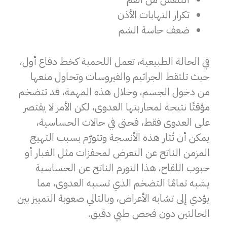
تكرار التهابات الأذن
ضعف حاسة الشم
في الحالة الطبيعية، تعمل اللحمية كخط دفاع أول،
حيث تلتقط الجراثيم والفيروسات وتحاول منعها
من دخول الجسم، وخلال هذه المهمة، قد تتضخم
مؤقتًا نتيجة لمحاربتها العدوى، لكن الأمر لا يقتصر
على العدوى فقط، فحتى في حالات الحساسية،
يمكن أن تُثار هذه الأنسجة وتتورّم بسبب التهيج
المزمن الناتج عن التعرض لمحفزات مثل الغبار أو
حبوب اللقاح، هذا التورم الناتج عن الحساسية
يشبه تمامًا التضخم الذي تسببه العدوى، مما
يؤدي إلى تشابه الأعراض، وبالتالي صعوبة التمييز بين
الحالتين دون فحص طبي دقيق.