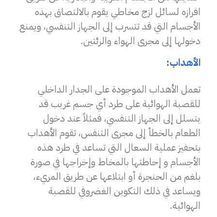
افرازه لسائل لزج مخاطي يقوم بالالتصاق بهذه
الأجسام التي قد تتسرب إلى الجهاز التنفسي، ويمنع
دخولها إلى مجرى الهواء والرئتين.
الأهداب:
تعمل الأهداب الموجودة على الجدار الداخلي
للقصبة الهوائية على طرد أي جسم غريب قد
يتسلل إلى الجهاز التنفسي، فمثلاً عند دخول
الطعام بالخطأ إلى مجرى التنفس، تقوم الأهداب
بتحفيز عملية السعال التي تساعد في طرد هذه
الأجسام و إحاطتها بالمخاط وإخراجها في صورة
بلغم من الحنجرة أو ابتلاعها عن طريق المريء،
ويساعد في ذلك التكوين الغضروفي للقصبة
الهوائية.