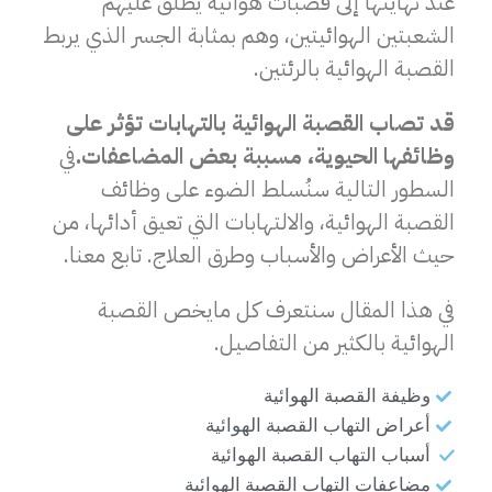
عند نهايتها إلى قصبات هوائية يُطلق عليهم
الشعبتين الهوائيتين، وهم بمثابة الجسر الذي يربط
القصبة الهوائية بالرئتين.
قد تصاب القصبة الهوائية بالتهابات تؤثر على
وظائفها الحيوية، مسببة بعض المضاعفات.
في
السطور التالية سنُسلط الضوء على وظائف
القصبة الهوائية، والالتهابات التي تعيق أدائها، من
حيث الأعراض والأسباب وطرق العلاج. تابع معنا.
في هذا المقال سنتعرف كل مايخص القصبة
الهوائية بالكثير من التفاصيل.
وظيفة القصبة الهوائية
أعراض التهاب القصبة الهوائية
أسباب التهاب القصبة الهوائية
مضاعفات التهاب القصبة الهوائية