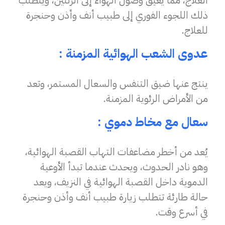
العلاج، مما يعيق وصول الهواء إلى الرئتين، ويتطلب
ذلك اللجوء الفوري إلى طبيب أنف وأذن وحنجرة
للعلاج.
عدوى الشعب الهوائية المزمنة :
ينتج عنها ضيق التنفس والسعال المستمر، وتعد
من الأمراض الرئوية المزمنة.
سعال مع مخاط دموي :
يُعد من أخطر مضاعفات التهاب القصبة الهوائية،
وهو نادر الحدوث، ويحدث عندما تبدأ الأوعية
الدموية داخل القصبة الهوائية في النزيف، ويعد
حالة طارئة تتطلب زيارة طبيب أنف وأذن وحنجرة
في أسرع وقت.