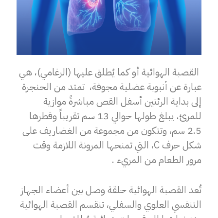
القصبة الهوائية أو كما يُطلق عليها (الرغامي)، هي
عبارة عن أنبوبة عضلية مجوفة، تمتد من الحنجرة
إلى بداية الرئتين أسفل القص مباشرةً موازية
للمرئ، يبلغ طولها حوالي 13 سم تقريباً وقطرها
2.5 سم، وتتكون من مجموعة من الغضاريف على
شكل حرف C، التي تمنحها المرونة اللازمة وقت
مرور الطعام من المريء .
تُعد القصبة الهوائية حلقة وصل بين أعضاء الجهاز
التنفسي العلوي والسفلي، تنقسم القصبة الهوائية