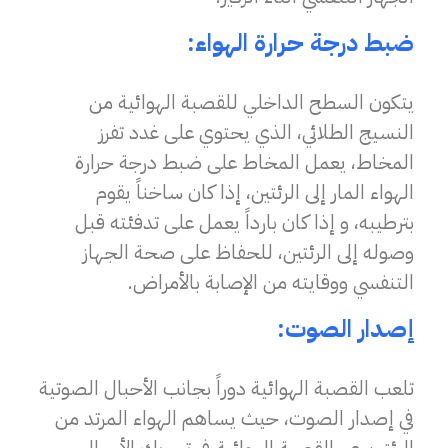
ضبط درجة حرارة الهواء:
يتكون السطح الداخلي للقصبة الهوائية من
النسيج الطلائي، الذي يحتوي على غدد تفرز
المخاط، يعمل المخاط على ضبط درجة حرارة
الهواء المار إلى الرئتين، إذا كان ساخناً يقوم
بترطيبه، و إذا كان بارداً يعمل على تدفئته قبل
وصوله إلى الرئتين، للحفاظ على صحة الجهاز
التنفسي ووقايته من الإصابة بالأمراض.
إصدار الصوت:
تلعب القصبة الهوائية دوراً بجانب الأحبال الصوتية
في إصدار الصوت، حيث يساهم الهواء المرتد من