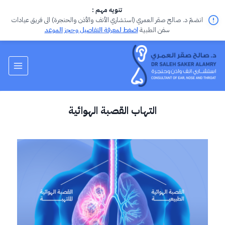
تنويه مهم :
انضمّ د. صالح صقر العمري (استشاري الأنف والأذن والحنجرة) الى فريق عيادات
سفن الطبية
اضغط لمعرفة التفاصيل وحجز الموعد
التهاب القصبة الهوائية