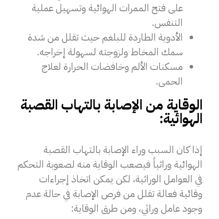
على فتح الممرات الهوائية وتسهيل عملية
التنفس.
الأدوية الطاردة للبلغم حيث تقلل من شدة
سمك المخاط ولزوجته لسهولة إخراجه.
مسكنات الألم وخافضات الحرارة لعلاج
الحمى.
الوقاية من الإصابة بالتهاب القصبة
الهوائية:
إذا كان السبب وراء الإصابة بالتهاب القصبة
الهوائية وراثياً فيصعب الوقاية منه لصعوبة التحكم
في العوامل الوراثية، لكن يمكن اتخاذ إجراءات
وقائية فعالة تقلل من فرص الإصابة في حالة عدم
وجود عامل وراثي، ومن طرق الوقاية: