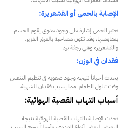
انسداد الممرات الهوائية بسبب الالتهاب.
الإصابة بالحمى أو القشعريرة:
تعتبر الحمى إشارة على وجود عدوى يقوم الجسم
بمقاومتها، وقد تكون مصاحبة بالعرق الغزير،
والقشعريرة وهي رجفة برد.
فقدان في الوزن:
يحدث أحياناً نتيجة وجود صعوبة في تنظيم التنفس
وقت تناول الطعام، مما يسبب فقدان الشهية.
أسباب التهاب القصبة الهوائية:
تحدث الإصابة بالتهاب القصبة الهوائية نتيجة
التعرض لبعض أنواع العدوى، وأحياناً يرجع السبب