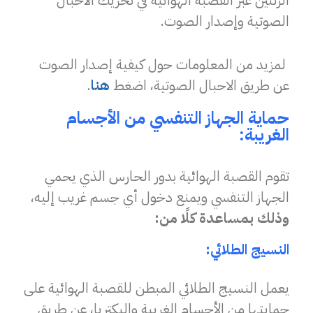
الرئتين عبر القصبة الهوائية في تحريك الأحبال
الصوتية وإصدار الصوت.
لمزيد من المعلومات حول كيفية إصدار الصوت
عن طريق الاحبال الصوتية، اضغط
هنا
.
حماية الجهاز التنفسي من الأجسام
الغريبة:
تقوم القصبة الهوائية بدور الحارس الذي يحمي
الجهاز التنفسي ويمنع دخول أي جسم غريب إليه،
وذلك بمساعدة كلًا من:
النسيج الطلائي:
يعمل النسيج الطلائي المبطن للقصبة الهوائية على
حمايتها من الأجسام الغريبة والبكتريا، عن طريق