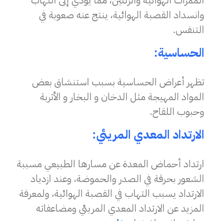
الممرات الهوائية والرئتين، مما يؤدي إلى التهاب
وانسداد القصبة الهوائية، ينتج عنه صعوبة في
التنفس.
الحساسية:
تظهر أعراض الحساسية بسبب استنشاق بعض
المواد المهيجة مثل الدخان و البخار و الأتربة
وحبوب اللقاح.
الارتداد المعدي المريئي:
ارتداد أحماض المعدة عن مسارها الطبيعي مسببة
الشعور بحرقة في الصدر والحموضة، وعند ازدياد
الارتداد يسبب التهاب في القصبة الهوائية، ولمعرفة
المزيد عن الارتداد المعدي المريئي ومضاعفاته