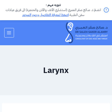
تنويه مهم :
انضمّ د. صالح صقر العمري (استشاري الأنف والأذن والحنجرة) الى فريق عيادات
سفن الطبية
اضغط لمعرفة التفاصيل وحجز الموعد
Larynx