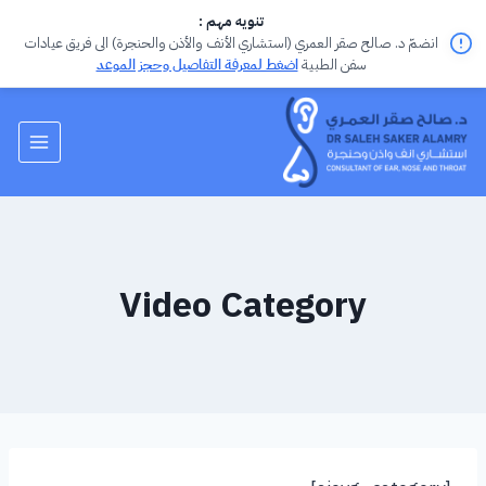
تنويه مهم :
انضمّ د. صالح صقر العمري (استشاري الأنف والأذن والحنجرة) الى فريق عيادات
سفن الطبية
اضغط لمعرفة التفاصيل وحجز الموعد
Video Category