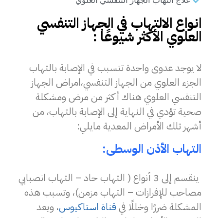
علاج التهاب الجهاز التنفسي العلوي
انواع الالتهاب في الجهاز التنفسي
العلوي الأكثر شيوعًا :
لا يوجد عدوى واحدة تتسبب في الإصابة بالتهاب
الجزء العلوي من الجهاز التنفسي،
امراض الجهاز
التنفسي العلوي
هناك أكثر من مرض ومشكلة
صحية تؤدي في النهاية إلى الإصابة بالتهاب، من
أشهر تلك الأمراض المعدية مايلي:
التهاب الأذن الوسطى:
ينقسم إلى 3 أنواع ( التهاب حاد – التهاب انصبابي
مصاحب للإفرازات – التهاب مزمن)، وتسبب هذه
المشكلة ضررًا وخللًا في
قناة استاكيوس
، ويعد