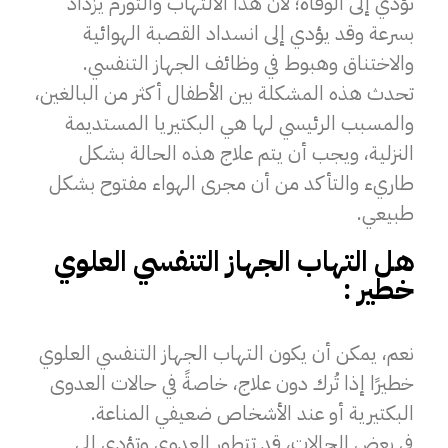
تؤدي إلى الوفاة؛ لأن هذا الالتهاب والتورم يزداد
بسرعة وقد يؤدي إلى انسداد القصبة الهوائية
والاختناق وهبوط في وظائف الجهاز التنفسي.
تحدث هذه المشكلة بين الأطفال أكثر من البالغين،
والمسبب الرئيسي لها هي البكتيريا المستديمة
النزلية، ويجب أن يتم علاج هذه الحالة بشكل
طاريء والتأكد من أن مجرى الهواء مفتوح بشكل
طبيعي.
هل التهاب الجهاز التنفسي العلوي
خطير :
نعم، يمكن أن يكون التهاب الجهاز التنفسي العلوي
خطيرًا إذا تُرك دون علاج، خاصةً في حالات العدوى
البكتيرية أو عند الأشخاص ضعيفي المناعة.
في بعض الحالات، قد تتطور العدوى وتؤدي إلى