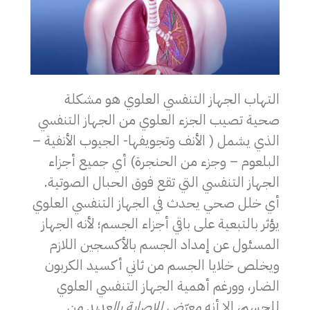
التهاب الجهاز التنفسي العلوي
هو مشكلة
صحية تصيب الجزء العلوي من الجهاز التنفسي
الذي يشمل ( الأنف وتجويفها- الجيوب الأنفية –
البلعوم – وجزء من الحنجرة) أي جميع أجزاء
الجهاز التنفسي التي تقع فوق الحبال الصوتية.
أي خلل صحي يحدث في الجهاز التنفسي العلوي
يؤثر بالتبعية على باقي أجزاء الجسم؛ لأنه الجهاز
المسئول عن إمداد الجسم بالأكسجين اللازم
ويخلص خلايا الجسم من ثاني أكسيد الكربون
الضار، وورغم أهمية الجهاز التنفسي العلوي
للجسم، إلا أنه
معرّض للإصابة بالعديد من