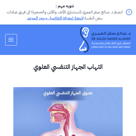
تنويه مهم :
انضمّ د. صالح صقر العمري (استشاري الأنف والأذن والحنجرة) الى فريق عيادات
سفن الطبية
اضغط لمعرفة التفاصيل وحجز الموعد
التهاب الجهاز التنفسي العلوي