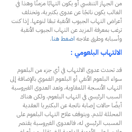
من الجهاز التنفسي أو يكون التهابًا مزمنًا وهذا في
الغالب يكون ناتجًا عن عدوى بكتيرية، وتختلف
أعراض التهاب الجيوب الأنفية تبعًا لنوعها. إذا كنت
ترغب بمعرفة المزيد عن التهاب الجيوب الأنفية
وأسبابه وطرق علاجه
اضغط هنا
.
الالتهاب البلعومي :
قد تحدث عدوى الالتهاب في أي جزء من البلعوم
سواء البلعوم الأنفي أو البلعوم الفموي بالإضافة إلى
التهاب الأنسجة اللمفاوية، وتعد العدوى الفيروسية
السبب الرئيسي في التهاب البلعوم، ولكن هناك
أيضًا حالات إصابة ناتجة عن البكتيريا العقدية
المحللة للدم. ويتوقف علاج التهاب البلعوم على
المسبب الرئيسي له، فالعدوى الفيروسية يقتصر
علاجها على الأدوية الداعمة التي تقلل من أعراض