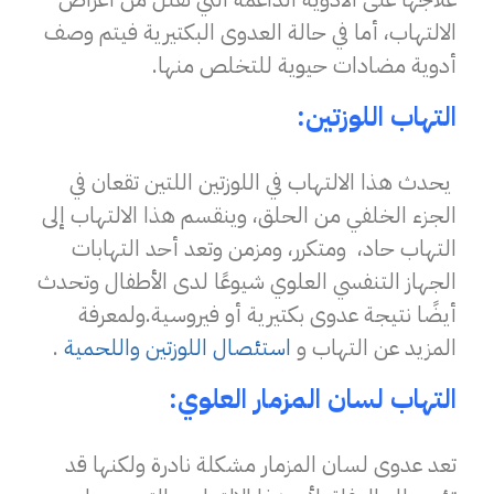
الالتهاب، أما في حالة العدوى البكتيرية فيتم وصف
أدوية مضادات حيوية للتخلص منها.
التهاب اللوزتين:
يحدث هذا الالتهاب في اللوزتين اللتين تقعان في
الجزء الخلفي من الحلق، وينقسم هذا الالتهاب إلى
التهاب حاد، ومتكرر، ومزمن وتعد أحد التهابات
الجهاز التنفسي العلوي شيوعًا لدى الأطفال وتحدث
أيضًا نتيجة عدوى بكتيرية أو فيروسية.ولمعرفة
المزيد عن التهاب و
استئصال اللوزتين واللحمية
.
التهاب لسان المزمار العلوي:
تعد عدوى لسان المزمار مشكلة نادرة ولكنها قد